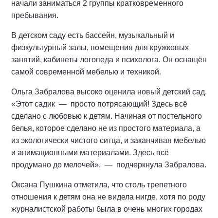
начали заниматься 2 группы кратковременного
пребывания.
В детском саду есть бассейн, музыкальный и
физкультурный залы, помещения для кружковых
занятий, кабинеты логопеда и психолога. Он оснащён
самой современной мебелью и техникой.
Ольга Забралова высоко оценила новый детский сад.
«Этот садик — просто потрясающий! Здесь всё
сделано с любовью к детям. Начиная от постельного
белья, которое сделано не из простого материала, а
из экологически чистого ситца, и заканчивая мебелью
и анимационными материалами. Здесь всё
продумано до мелочей», — подчеркнула Забралова.
Оксана Пушкина отметила, что столь трепетного
отношения к детям она не видела нигде, хотя по роду
журналистской работы была в очень многих городах