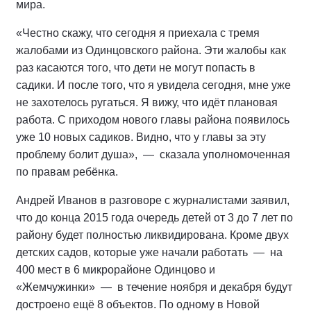
мира.
«Честно скажу, что сегодня я приехала с тремя
жалобами из Одинцовского района. Эти жалобы как
раз касаются того, что дети не могут попасть в
садики. И после того, что я увидела сегодня, мне уже
не захотелось ругаться. Я вижу, что идёт плановая
работа. С приходом нового главы района появилось
уже 10 новых садиков. Видно, что у главы за эту
проблему болит душа», — сказала уполномоченная
по правам ребёнка.
Андрей Иванов в разговоре с журналистами заявил,
что до конца 2015 года очередь детей от 3 до 7 лет по
району будет полностью ликвидирована. Кроме двух
детских садов, которые уже начали работать — на
400 мест в 6 микрорайоне Одинцово и
«Жемчужинки» — в течение ноября и декабря будут
достроено ещё 8 объектов. По одному в Новой