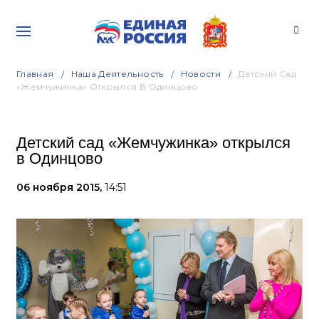
Главная
Наша Деятельность
Новости
Детский Сад
«Жемчужинка» Открылся В Одинцово
Детский сад «Жемчужинка» открылся
в Одинцово
06 ноября 2015,
14:51