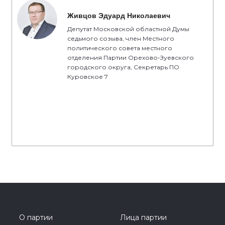
Живцов Эдуард Николаевич
Депутат Московской областной Думы
седьмого созыва, член Местного
политического совета местного
отделения Партии Орехово-Зуевского
городского округа, Секретарь ПО
Куровское 7
О партии
Лица партии