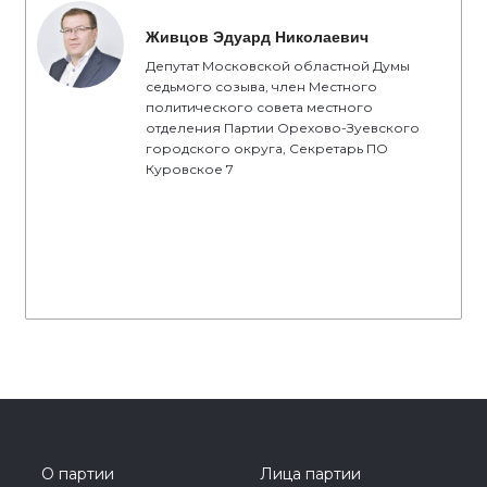
Живцов Эдуард Николаевич
Депутат Московской областной Думы
седьмого созыва, член Местного
политического совета местного
отделения Партии Орехово-Зуевского
городского округа, Секретарь ПО
Куровское 7
О партии
Лица партии