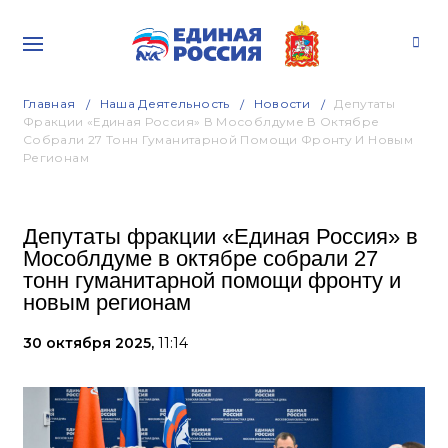
Главная
Наша Деятельность
Новости
Депутаты
Фракции «Единая Россия» В Мособлдуме В Октябре
Собрали 27 Тонн Гуманитарной Помощи Фронту И Новым
Регионам
Депутаты фракции «Единая Россия» в
Мособлдуме в октябре собрали 27
тонн гуманитарной помощи фронту и
новым регионам
30 октября 2025,
11:14