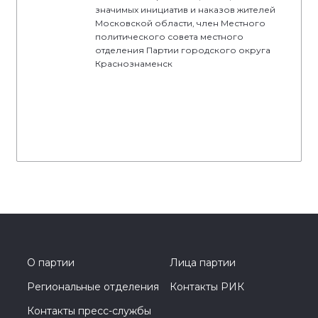
значимых инициатив и наказов жителей
Московской области, член Местного
политического совета местного
отделения Партии городского округа
Краснознаменск
О партии
Лица партии
Региональные отделения
Контакты РИК
Контакты пресс-службы