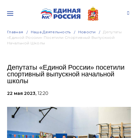
Главная
Наша Деятельность
Новости
Депутаты
«Единой России» Посетили Спортивный Выпускной
Начальной Школы
Депутаты «Единой России» посетили
спортивный выпускной начальной
школы
22 мая 2023,
12:20