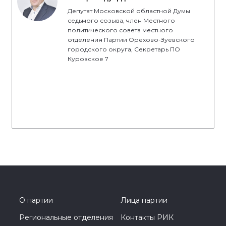
Депутат Московской областной Думы
седьмого созыва, член Местного
политического совета местного
отделения Партии Орехово-Зуевского
городского округа, Секретарь ПО
Куровское 7
О партии
Лица партии
Региональные отделения
Контакты РИК