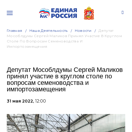
Главная
Наша Деятельность
Новости
Депутат
Мособлдумы Сергей Маликов Принял Участие В Круглом
Столе По Вопросам Семеноводства И
Импортозамещения
Депутат Мособлдумы Сергей Маликов
принял участие в круглом столе по
вопросам семеноводства и
импортозамещения
31 мая 2022,
12:00