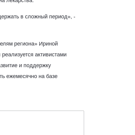
а лекарства.
ержать в сложный период», -
телям региона» Ириной
 реализуется активистами
азвитие и поддержку
ть ежемесячно на базе