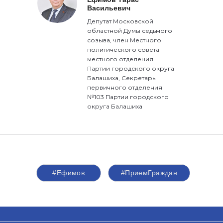
Васильевич
Депутат Московской
областной Думы седьмого
созыва, член Местного
политического совета
местного отделения
Партии городского округа
Балашиха, Секретарь
первичного отделения
№103 Партии городского
округа Балашиха
#Ефимов
#ПриемГраждан