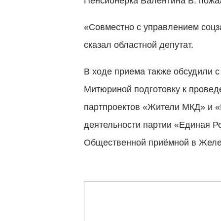
Пенсионерка Валентина В. пожа
«Совместно с управлением соцз
сказал областной депутат.
В ходе приема также обсудили 
Митюриной подготовку к провед
партпроектов «Жители МКД» и «
деятельности партии «Единая Ро
Общественной приёмной в Жел