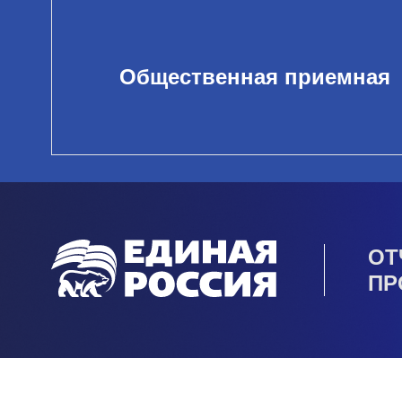
Общественная приемная
ОТ
ПР