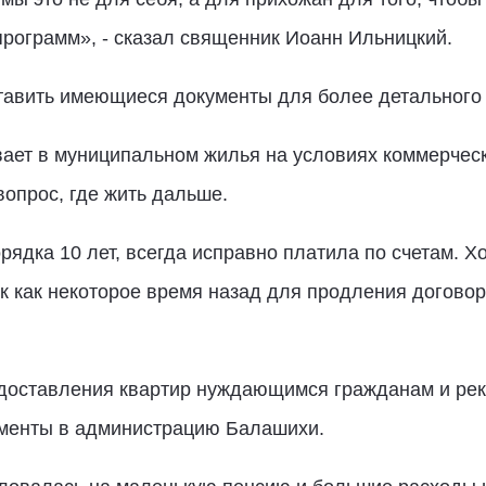
спрограмм», - сказал священник Иоанн Ильницкий.
авить имеющиеся документы для более детального и
вает в муниципальном жилья на условиях коммерческ
вопрос, где жить дальше.
ядка 10 лет, всегда исправно платила по счетам. Х
ак как некоторое время назад для продления договор
доставления квартир нуждающимся гражданам и рек
ументы в администрацию Балашихи.