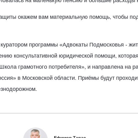
ловалась на маленькую пенсию и большие расходы н
ащиты окажем вам материальную помощь, чтобы под
с куратором программы «Адвокаты Подмосковья - жи
ению консультативной юридической помощи, которая
Школа грамотного потребителя», и направлена на р
ссия» в Московской области. Приёмы будут проходи
езнодорожном.
Ефимов Тарас