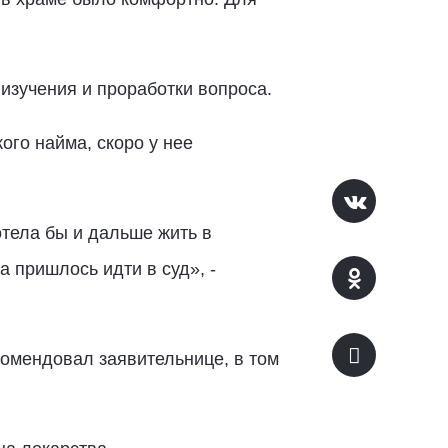
зучения и проработки вопроса.
ого найма, скоро у нее
отела бы и дальше жить в
а пришлось идти в суд», -
омендовал заявительнице, в том