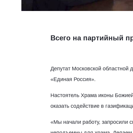
Всего на партийный п
Депутат Московской областной 
«Единая Россия».
Настоятель Храма иконы Божией
оказать содействие в газифика
«Мы начали работу, запросили с
неподъемны для храма. Делаем м