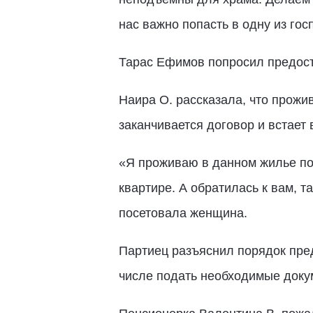
нас важно попасть в одну из го
Тарас Ефимов попросил предост
Наира О. рассказала, что прожи
заканчивается договор и встает 
«Я проживаю в данном жилье пор
квартире. А обратилась к вам, т
посетовала женщина.
Партиец разъяснил порядок пре
числе подать необходимые док