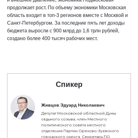
продолжает рост. По объему экономики Московская
область входит в топ-3 регионов вместе с Москвой и
Санкт-Петербургом. За последние пять лет доходы
бюджета выросли с 900 млрд до 1,6 трлн рублей,
создано более 400 тысяч рабочих мест.
Спикер
Живцов Эдуард Николаевич
Депутат Московской областной Думы
седьмого созыва, член Местного
политического совета местного
отделения Партии Орехово-Зуевского
городского округа, Секретарь ПО