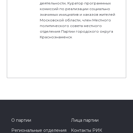
деятельности, Куратор программных
комиссий по реализации социально
значимых инициатив и наказов жителей
Московской области, член Местного
политического совета местного
отделения Партии городского округа
Краснознаменск
О партии
Лица партии
Региональные отделения
Контакты РИК