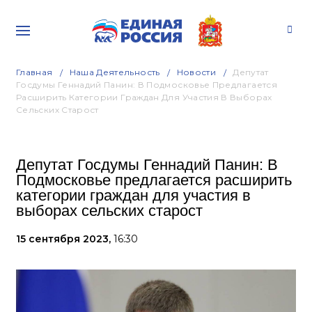
Главная
Наша Деятельность
Новости
Депутат
Госдумы Геннадий Панин: В Подмосковье Предлагается
Расширить Категории Граждан Для Участия В Выборах
Сельских Старост
Депутат Госдумы Геннадий Панин: В
Подмосковье предлагается расширить
категории граждан для участия в
выборах сельских старост
15 сентября 2023,
16:30