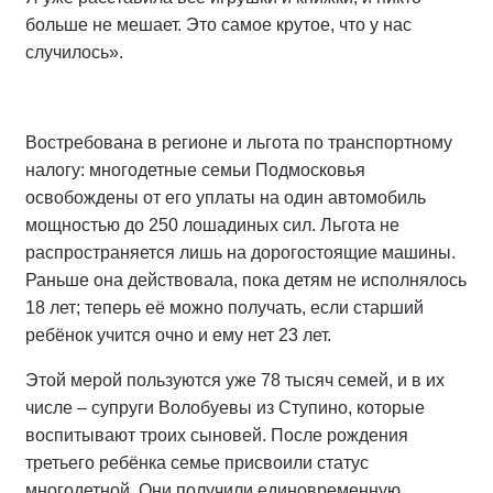
больше не мешает. Это самое крутое, что у нас
случилось».
Востребована в регионе и льгота по транспортному
налогу: многодетные семьи Подмосковья
освобождены от его уплаты на один автомобиль
мощностью до 250 лошадиных сил. Льгота не
распространяется лишь на дорогостоящие машины.
Раньше она действовала, пока детям не исполнялось
18 лет; теперь её можно получать, если старший
ребёнок учится очно и ему нет 23 лет.
Этой мерой пользуются уже 78 тысяч семей, и в их
числе – супруги Волобуевы из Ступино, которые
воспитывают троих сыновей. После рождения
третьего ребёнка семье присвоили статус
многодетной. Они получили единовременную