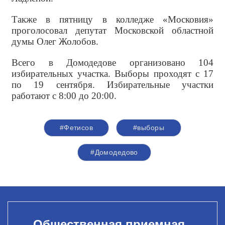
Также в пятницу в колледже «Московия»
проголосовал депутат Московской областной
думы Олег Жолобов.
Всего в Домодедове организовано 104
избирательных участка. Выборы проходят с 17
по 19 сентября. Избирательные участки
работают с 8:00 до 20:00.
#Фетисов
#выборы
#Домодедово
Общественная приемная