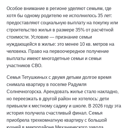
Особое внимание в регионе уделяют семьям, где
хотя бы одному родителю не исполнилось 35 лет:
предоставляют социальную выплату на покупку или
строительство жилья в размере 35% от расчётной
стоимости. Условие — признание семьи
нуждающейся в жилье: это менее 10 кв. метров на
человека. Право на первоочередное получение
выплаты имеют многодетные семьи и семьи
участников СВО.
Семья Тетушкиных с двумя детьми долгое время
снимала квартиру в поселке Радумля
Солнечногорска. Арендовать жилье стало накладно,
но переезжать в другой район не хотелось: дети
привыкли к местному садику и школе. В 2026 году эта
история получила счастливый финал. Семья
приобрела трехкомнатную квартиру с большой
кухней в микрорайоне Механического завода,