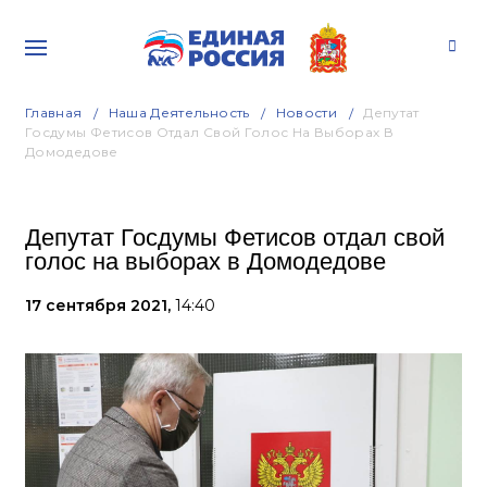
Главная
Наша Деятельность
Новости
Депутат
Госдумы Фетисов Отдал Свой Голос На Выборах В
Домодедове
Депутат Госдумы Фетисов отдал свой
голос на выборах в Домодедове
17 сентября 2021,
14:40