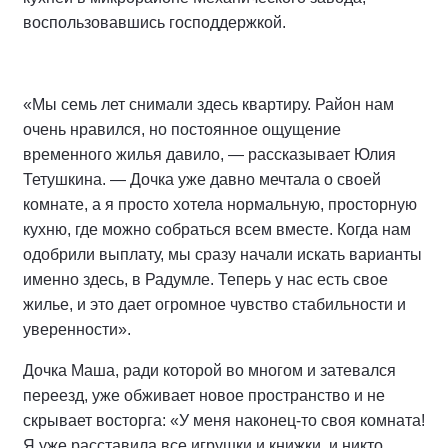
воспользовавшись господдержкой.
«Мы семь лет снимали здесь квартиру. Район нам
очень нравился, но постоянное ощущение
временного жилья давило, — рассказывает Юлия
Тетушкина. — Дочка уже давно мечтала о своей
комнате, а я просто хотела нормальную, просторную
кухню, где можно собраться всем вместе. Когда нам
одобрили выплату, мы сразу начали искать варианты
именно здесь, в Радумле. Теперь у нас есть свое
жилье, и это дает огромное чувство стабильности и
уверенности».
Дочка Маша, ради которой во многом и затевался
переезд, уже обживает новое пространство и не
скрывает восторга: «У меня наконец-то своя комната!
Я уже расставила все игрушки и книжки, и никто