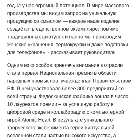
год. И у нас огромный потенциал. В мире массового
производства мы видим запрос на уникальную
продукцию со смыслом — каждое наше изделие
создаётся в единственном экземпляре: помимо
традиционных шкатулок и панно мы производим
женские украшения, термокружки и даже подставки
для телефонов», - рассказывает руководитель.
Одним из способов привлечь внимание к отрасли
стала первая Национальная премия в области
народных промыслов, учрежденная Правительством
РФ. В ней участвовало более 300 предприятий со
всей страны. Федоскинская фабрика вошла в число
10 лауреатов премии – за успешную работу в
цифровой среде и коллаборацию с компьютерной
игрой Atomic Heart. В результате уникального
творческого эксперимента герои виртуальной
вселенной стали частью высокого искусства, а