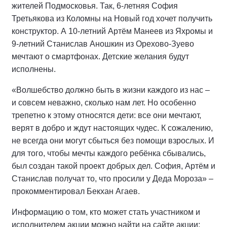
жителей Подмосковья. Так, 6-летняя София
Третьякова из Коломны на Новый год хочет получить
конструктор. А 10-летний Артём Манеев из Яхромы и
9-летний Станислав Аношкин из Орехово-Зуево
мечтают о смартфонах. Детские желания будут
исполнены.
«Волшебство должно быть в жизни каждого из нас –
и совсем неважно, сколько нам лет. Но особенно
трепетно к этому относятся дети: все они мечтают,
верят в добро и ждут настоящих чудес. К сожалению,
не всегда они могут сбыться без помощи взрослых. И
для того, чтобы мечты каждого ребёнка сбывались,
был создан такой проект добрых дел. София, Артём и
Станислав получат то, что просили у Деда Мороза» –
прокомментировал Бекхан Агаев.
Информацию о том, кто может стать участником и
исполнителем акции можно найти на сайте акции: