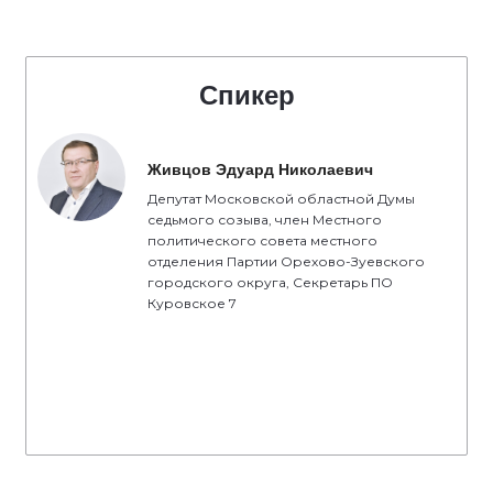
Спикер
Живцов Эдуард Николаевич
Депутат Московской областной Думы
седьмого созыва, член Местного
политического совета местного
отделения Партии Орехово-Зуевского
городского округа, Секретарь ПО
Куровское 7