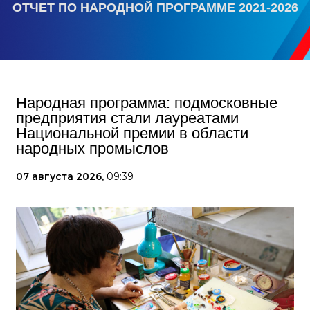
ОТЧЕТ ПО НАРОДНОЙ ПРОГРАММЕ 2021-2026
Народная программа: подмосковные
предприятия стали лауреатами
Национальной премии в области
народных промыслов
07 августа 2026,
09:39