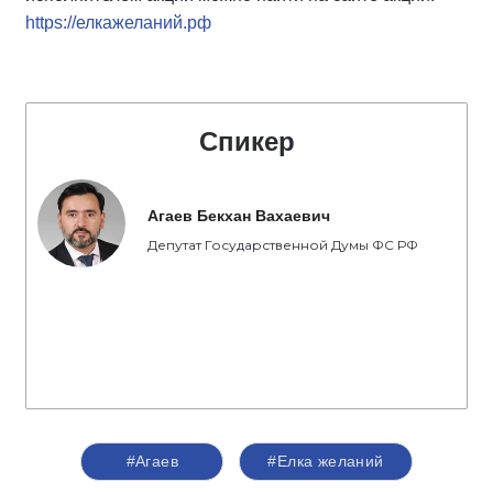
https://елкажеланий.рф
Спикер
Агаев Бекхан Вахаевич
Депутат Государственной Думы ФС РФ
#Агаев
#Елка желаний