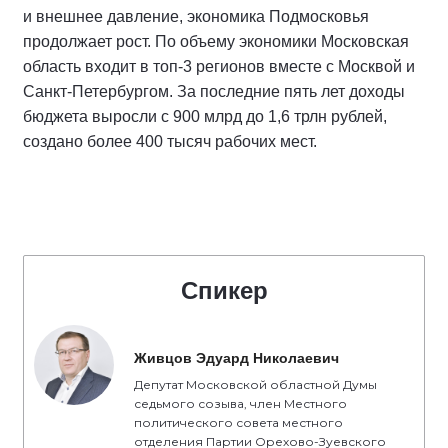
и внешнее давление, экономика Подмосковья
продолжает рост. По объему экономики Московская
область входит в топ-3 регионов вместе с Москвой и
Санкт-Петербургом. За последние пять лет доходы
бюджета выросли с 900 млрд до 1,6 трлн рублей,
создано более 400 тысяч рабочих мест.
Спикер
Живцов Эдуард Николаевич
Депутат Московской областной Думы
седьмого созыва, член Местного
политического совета местного
отделения Партии Орехово-Зуевского