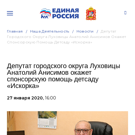
Главная
Наша Деятельность
Новости
Депутат
Городского Округа Луховицы Анатолий Анисимов Окажет
Спонсорскую Помощь Детсаду «Искорка»
Депутат городского округа Луховицы
Анатолий Анисимов окажет
спонсорскую помощь детсаду
«Искорка»
27 января 2020,
16:00