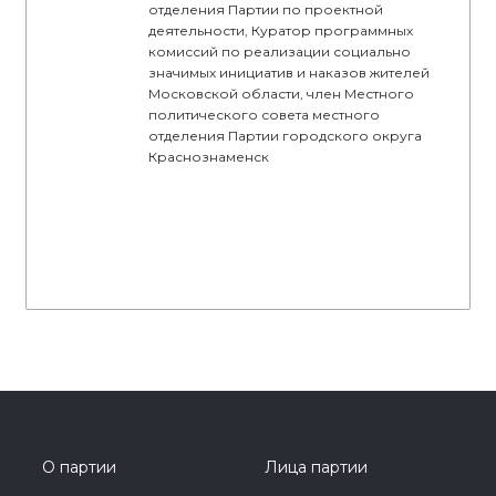
отделения Партии по проектной
деятельности, Куратор программных
комиссий по реализации социально
значимых инициатив и наказов жителей
Московской области, член Местного
политического совета местного
отделения Партии городского округа
Краснознаменск
О партии
Лица партии