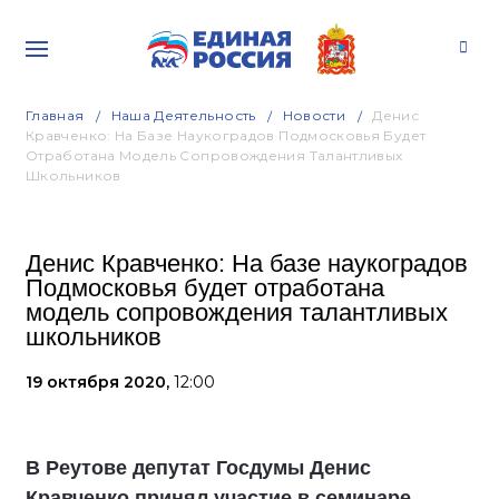
Главная
Наша Деятельность
Новости
Денис
Кравченко: На Базе Наукоградов Подмосковья Будет
Отработана Модель Сопровождения Талантливых
Школьников
Денис Кравченко: На базе наукоградов
Подмосковья будет отработана
модель сопровождения талантливых
школьников
19 октября 2020,
12:00
В Реутове депутат Госдумы Денис
Кравченко принял участие в семинаре