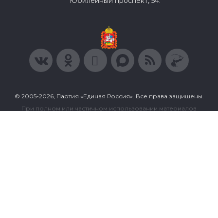
Юбилейный проспект, 54.
© 2005-2026, Партия «Единая Россия». Все права защищены.
При полном или частичном использовании материалов
ссылка на ресурс обязательна.
Пользовательское соглашение
Политика конфиденциальности
Политика в отношении обработки персональных данных
Согласие на обработку персональных данных
Сделано в Extyl