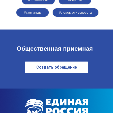
#Кравченко
#Реутов
#семинар
#локомотивыроста
Общественная приемная
Создать обращение