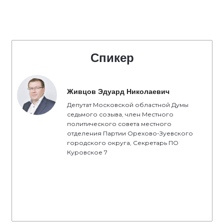
Спикер
Живцов Эдуард Николаевич
Депутат Московской областной Думы
седьмого созыва, член Местного
политического совета местного
отделения Партии Орехово-Зуевского
городского округа, Секретарь ПО
Куровское 7