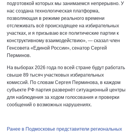
подготовкой которых мы занимаемся непрерывно. У
нас создана технологическая платформа,
позволяющая в режиме реального времени
отслеживать всё происходящее на избирательных
участках, и я призываю все политические партии к
конструктивному взаимодействию», — сказал член
Генсовета «Единой России», сенатор Сергей
Перминов.
На выборах 2026 года по всей стране будут работать
свыше 89 тысяч участковых избирательных
комиссий. По словам Сергея Перминова, в каждом
субъекте РФ партия развернёт ситуационный центры
для наблюдения за ходом голосования и проверки
сообщений о возможных нарушениях.
Ранее в Подмосковье представители региональных