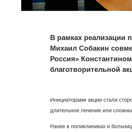
В рамках реализации 
Михаил Собакин совме
Россия» Константином
благотворительной ак
Инициаторами акции стали стор
длительное лечение или сложны
Ранее в поликлиниках и больни