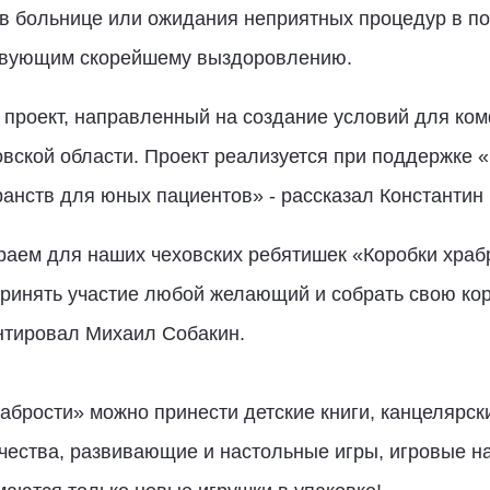
 в больнице или ожидания неприятных процедур в п
ствующим скорейшему выздоровлению.
 проект, направленный на создание условий для ко
ской области. Проект реализуется при поддержке «
анств для юных пациентов» - рассказал Константин
аем для наших чеховских ребятишек «Коробки храбр
ринять участие любой желающий и собрать свою кор
нтировал Михаил Собакин.
абрости» можно принести детские книги, канцелярск
чества, развивающие и настольные игры, игровые на