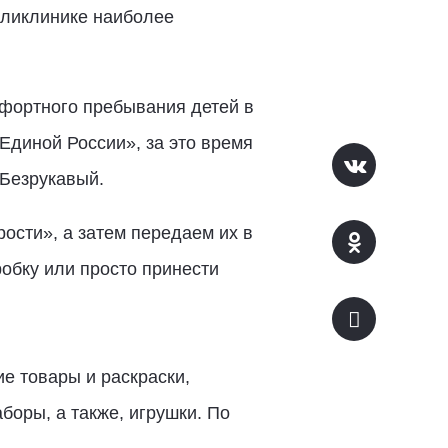
оликлинике наиболее
мфортного пребывания детей в
Единой России», за это время
 Безрукавый.
ости», а затем передаем их в
обку или просто принести
ие товары и раскраски,
боры, а также, игрушки. По