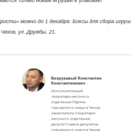
аются только новые игрушки в упаковке!
рости» можно до 1 декабря. Боксы для сбора игру
Чехов, ул. Дружбы, 21.
Безрукавый Константин
Константинович
Исполнительный
секретарь местного
отделения Партии
городского округа Чехов,
заместитель Секретаря
местного отделения,
депутат Совета депутатов
городского округа Чехов,