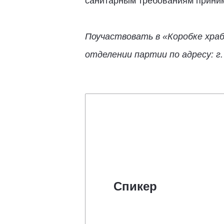
санитарным требованиям приним
Поучаствовать в «Коробке храб
отделении партии по адресу: г. 
Спикер