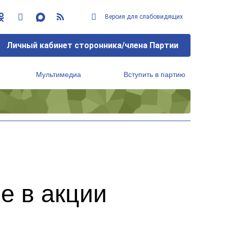
Версия для слабовидящих
Личный кабинет сторонника/члена Партии
Мультимедиа
Вступить в партию
Региональный исполнительный комитет
е в акции