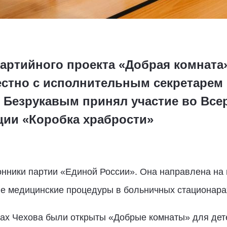
партийного проекта «Добрая комнат
стно с исполнительным секретарем
 Безрукавым принял участие во Все
ции «Коробка храбрости»
онники партии «Единой России». Она направлена на
е медицинские процедуры в больничных стационара
цах Чехова были открыты «Добрые комнаты» для дет