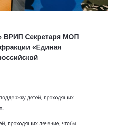
а» ВРИП Секретаря МОП
 фракции «Единая
российской
 поддержку детей, проходящих
х.
ей, проходящих лечение, чтобы