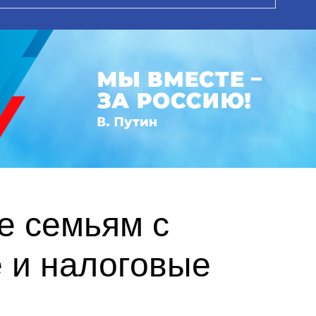
е семьям с
 и налоговые