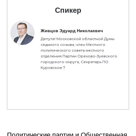
Спикер
Живцов Эдуард Николаевич
Депутат Московской областной Думы
седьмого созыва, член Местного
политического совета местного
отделения Партии Орехово-Зуевского
городского округа, Секретарь ПО
Куровское 7
Политические партии и Общественная