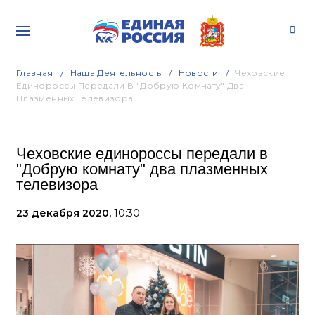
Главная
Наша Деятельность
Новости
Чеховские
Единороссы Передали В "Добрую Комнату" Два
Плазменных Телевизора
Чеховские единороссы передали в
"Добрую комнату" два плазменных
телевизора
23 декабря 2020,
10:30