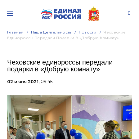
Главная
Наша Деятельность
Новости
Чеховские
Единороссы Передали Подарки В «Добрую Комнату»
Чеховские единороссы передали
подарки в «Добрую комнату»
02 июня 2021,
09:45