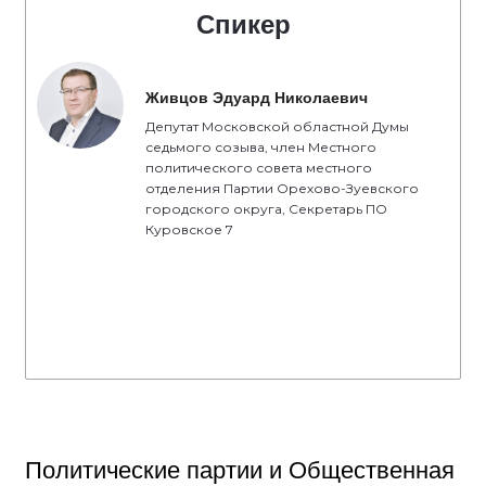
Спикер
Живцов Эдуард Николаевич
Депутат Московской областной Думы
седьмого созыва, член Местного
политического совета местного
отделения Партии Орехово-Зуевского
городского округа, Секретарь ПО
Куровское 7
Политические партии и Общественная