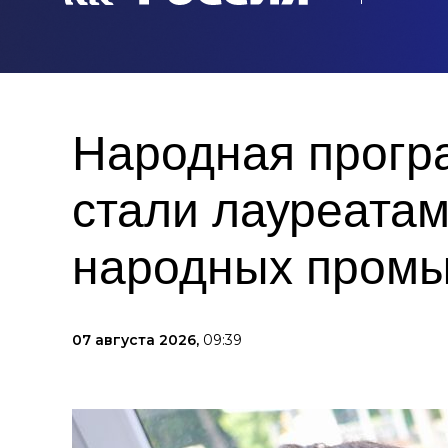
Народная прогр
стали лауреата
народных пром
07 августа 2026,
09:39