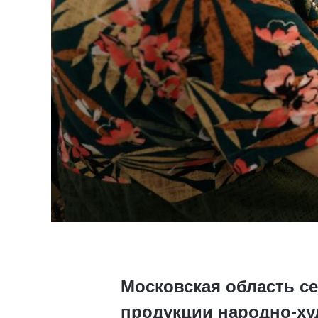
Московская область с
продукции народно-х