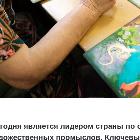
егодня является лидером страны по
удожественных промыслов. Ключевы