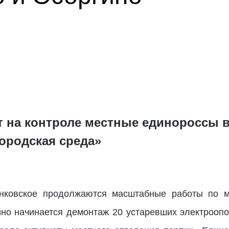
т на контроле местные единороссы в
ородская среда»
нковское продолжаются масштабные работы по м
ино начинается демонтаж 20 устаревших электроопо