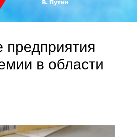
е предприятия
емии в области