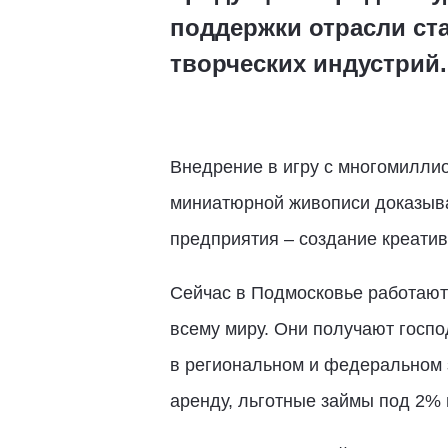
поддержки отрасли ст
творческих индустрий.
Внедрение в игру с многомилли
миниатюрной живописи доказывае
предприятия – создание креатив
Сейчас в Подмосковье работают
всему миру. Они получают госп
в региональном и федеральном 
аренду, льготные займы под 2% 