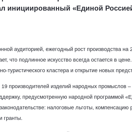
ал инициированный «Единой Россией
онной аудиторией, ежегодный рост производства на
т, что подлинное искусство всегда остается в цене
но-туристического кластера и открытие новых предс
 19 производителей изделий народных промыслов – 
оддержку, предусмотренную народной программой «Е
законодательстве: налоговые льготы, компенсацию 
и гранты.