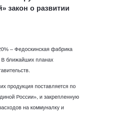
» закон о развитии
 20% – Федоскинская фабрика
. В ближайших планах
тавительств.
их продукция поставляется по
диной России», и закрепленную
расходов на коммуналку и