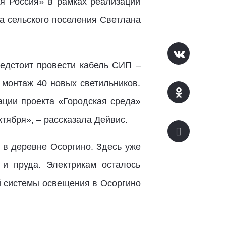
ая Россия» в рамках реализации
ва сельского поселения Светлана
едстоит провести кабель СИП –
 монтаж 40 новых светильников.
ации проекта «Городская среда»
тября», – рассказала Дейвис.
 в деревне Осоргино. Здесь уже
и пруда. Электрикам осталось
ой системы освещения в Осоргино