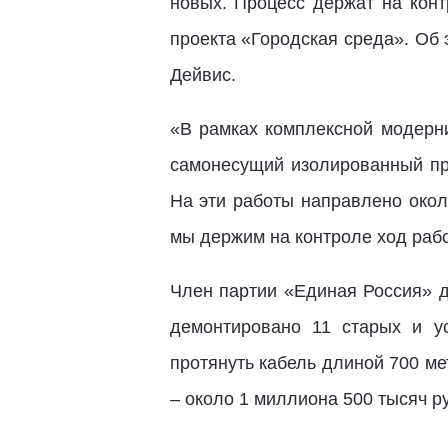
новых. Процесс держат на конт
проекта «Городская среда». Об 
Дейвис.
«В рамках комплексной модерн
самонесущий изолированный про
На эти работы направлено окол
мы держим на контроле ход рабо
Член партии «Единая Россия» д
демонтировано 11 старых и у
протянуть кабель длиной 700 ме
– около 1 миллиона 500 тысяч р