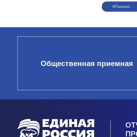
#Ликино
Общественная приемная
ОТ
ПР