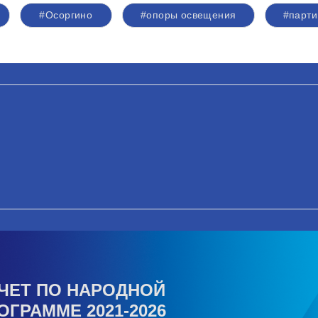
#Осоргино
#опоры освещения
#парти
ЧЕТ ПО НАРОДНОЙ
ОГРАММЕ 2021-2026