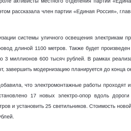
роле активисты местного отделения партии «Един
этом рассказала член партии «Единая Россия», гла
изации системы уличного освещения электрикам пр
вод длиной 1100 метров. Также будет произведен
о 3 миллионов 600 тысяч рублей. В рамках реализ
т, завершить модернизацию планируется до конца ок
обавила, что электромонтажные работы проходят и
становлено 17 новых электро-опор вдоль дороги 
тров и установить 25 светильников. Стоимость нов
ублей.