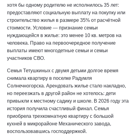
хотя бы одному родителю не исполнилось 35 лет:
предоставляют социальную выплату на покупку или
строительство жилья в размере 35% от расчётной
стоимости. Условие — признание семьи
нуждающейся в жилье: это менее 10 кв. метров на
человека. Право на первоочередное получение
выплаты имеют многодетные семьи и семьи
участников СВО.
Семья Тетушкиных с двумя детьми долгое время
снимала квартиру в поселке Радумля
Солнечногорска. Арендовать жилье стало накладно,
но переезжать в другой район не хотелось: дети
привыкли к местному садику и школе. В 2026 году эта
история получила счастливый финал. Семья
приобрела трехкомнатную квартиру с большой
кухней в микрорайоне Механического завода,
воспользовавшись господдержкой.