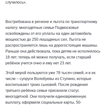
случилось».
Востребована в регионе и льгота по транспортному
налогу: многодетные семьи Подмосковья
освобождены от его уплаты на один автомобиль
мощностью до 250 лошадиных сил. Льгота не
распространяется лишь на дорогостоящие машины.
Раньше она действовала, пока детям не исполнялось
18 лет; теперь её можно получать, если старший
ребёнок учится очно и ему нет 23 лет.
Этой мерой пользуются уже 78 тысяч семей, и в их
числе – супруги Волобуевы из Ступино, которые
воспитывают троих сыновей. После рождения
третьего ребёнка семье присвоили статус
многодетной. Они получили единовременную
выплату, оформили социальные карты, 50-