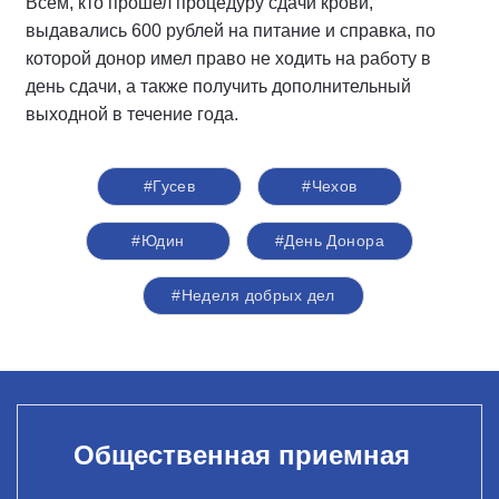
Всем, кто прошел процедуру сдачи крови,
выдавались 600 рублей на питание и справка, по
которой донор имел право не ходить на работу в
день сдачи, а также получить дополнительный
выходной в течение года.
#Гусев
#Чехов
#Юдин
#День Донора
#Неделя добрых дел
Общественная приемная