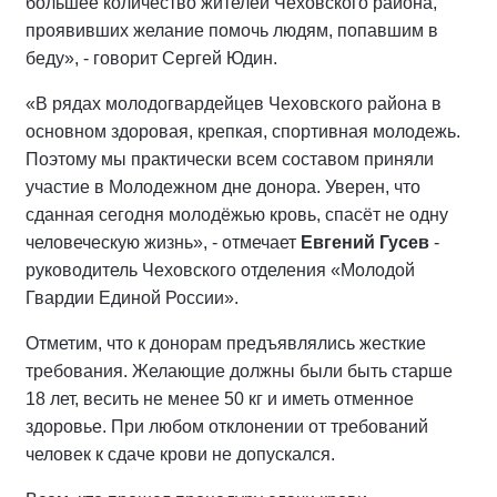
большее количество жителей Чеховского района,
проявивших желание помочь людям, попавшим в
беду», - говорит Сергей Юдин.
«В рядах молодогвардейцев Чеховского района в
основном здоровая, крепкая, спортивная молодежь.
Поэтому мы практически всем составом приняли
участие в Молодежном дне донора. Уверен, что
сданная сегодня молодёжью кровь, спасёт не одну
человеческую жизнь», - отмечает
Евгений Гусев
-
руководитель Чеховского отделения «Молодой
Гвардии Единой России».
Отметим, что к донорам предъявлялись жесткие
требования. Желающие должны были быть старше
18 лет, весить не менее 50 кг и иметь отменное
здоровье. При любом отклонении от требований
человек к сдаче крови не допускался.