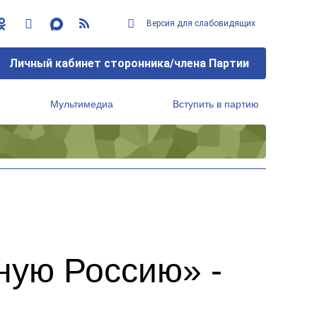
Версия для слабовидящих
Личный кабинет сторонника/члена Партии
Мультимедиа
Вступить в партию
Региональный исполнительный комитет
ную Россию» -