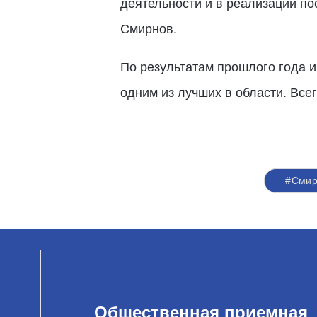
деятельности и в реализации п
Смирнов.
По результатам прошлого года и
одним из лучших в области. Все
#Смир
Общественная приемная