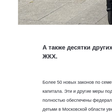
А также десятки други
ЖКХ.
Более 50 новых законов по семе
капитала. Эти и другие меры п
полностью обеспечены федераль
детьми в Московской области ув