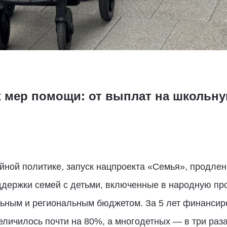
х мер помощи: от выплат на школьн
йной политике, запуск нацпроекта «Семья», продлен
оддержки семей с детьми, включенные в народную пр
ным и региональным бюджетом. За 5 лет финансир
еличилось почти на 80%, а многодетных — в три раза