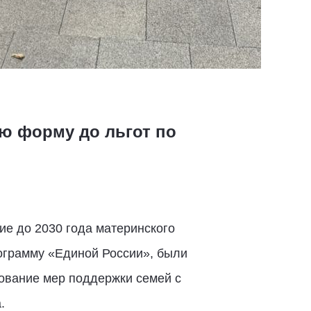
ую форму до льгот по
ие до 2030 года материнского
ограмму «Единой России», были
ование мер поддержки семей с
.