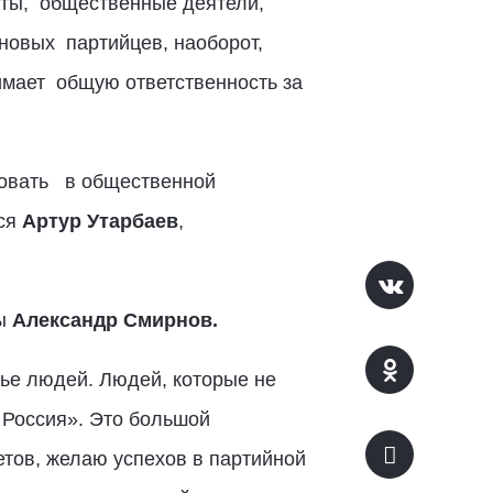
нты, общественные деятели,
новых партийцев, наоборот,
мает общую ответственность за
вовать в общественной
лся
Артур Утарбаев
,
мы
Александр Смирнов.
вье людей. Людей, которые не
 Россия». Это большой
етов, желаю успехов в партийной