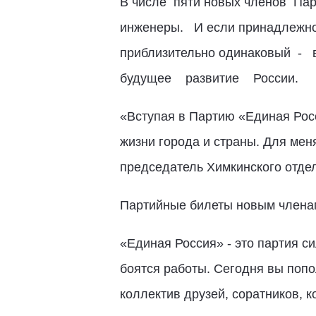
В числе пяти новых членов Пар
инженеры. И если принадлежнос
приблизительно одинаковый - 
будущее развитие России.
«Вступая в Партию «Единая Рос
жизни города и страны. Для мен
председатель Химкинского отде
Партийные билеты новым членам
«Единая Россия» - это партия с
боятся работы. Сегодня вы поп
коллектив друзей, соратников, 