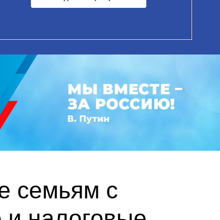
е семьям с
 и налоговые