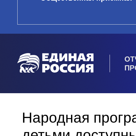
ОТ
ПР
Народная прогр
детьми доступны