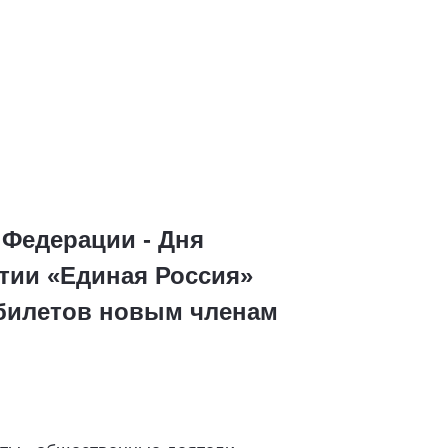
 Федерации - Дня
тии «Единая Россия»
 билетов новым членам