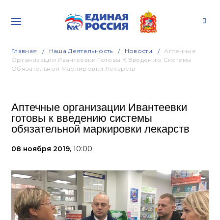
Главная
Наша Деятельность
Новости
Аптечные
Организации Ивантеевки Готовы К Введению Системы
Обязательной Маркировки Лекарств
Аптечные организации Ивантеевки
готовы к введению системы
обязательной маркировки лекарств
08 ноября 2019,
10:00