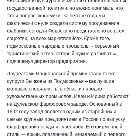
«Российская культура и искусство становятся частью
государственной политики, но важно понимать, что
это и вопрос экономики. За четыре года мы
фактически с нуля создали систему продвижения
фабрики: сегодня Федоскино представлено во всех
соцсетях, на всех маркетплейсах. Кроме того,
подмосковные народные промыслы – серьезный
туристический актив, который нужно развивать», -
подчеркнул директор предприятия.
Лауреатами Национальной премии стали также
супруги Бычковы из Подмосковья – как лучшие
молодые специалисты в области народно-
художественных промыслов. Иван и Ирина работают
на Дулевском фарфоровом заводе. Основанный в
1832 году завод является одним из старейших и
самым крупным предприятием в России по выпуску
фарфоровой посуды и сувениров. Его фирменный
стиль — яркий, праздничный, узнаваемый с первого