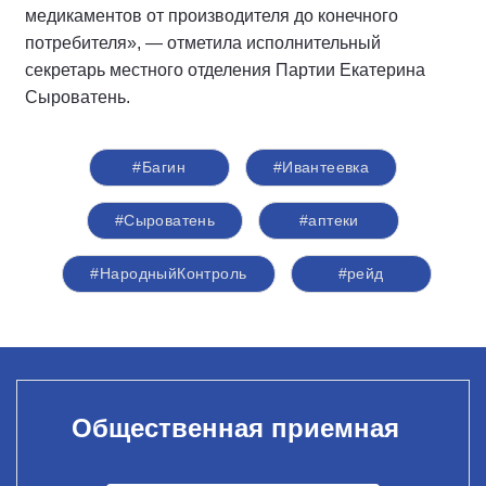
медикаментов от производителя до конечного
потребителя», — отметила исполнительный
секретарь местного отделения Партии Екатерина
Сыроватень.
#Багин
#Ивантеевка
#Сыроватень
#аптеки
#НародныйКонтроль
#рейд
Общественная приемная