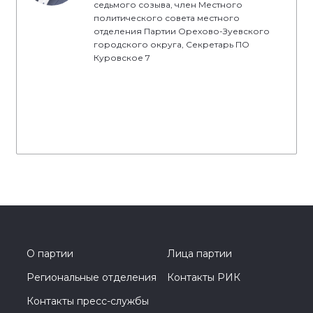
седьмого созыва, член Местного
политического совета местного
отделения Партии Орехово-Зуевского
городского округа, Секретарь ПО
Куровское 7
О партии
Лица партии
Региональные отделения
Контакты РИК
Контакты пресс-службы