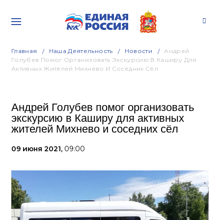
Главная
Наша Деятельность
Новости
Андрей
Голубев Помог Организовать Экскурсию В Каширу Для
Активных Жителей Михнево И Соседних Сёл
Андрей Голубев помог организовать
экскурсию в Каширу для активных
жителей Михнево и соседних сёл
09 июня 2021,
09:00