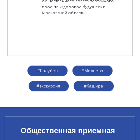
общественного совета партийного
проекта «Здоровое будущее» в
Московской области
#Голубев
#Михнево
#экскурсия
#Кашира
Общественная приемная