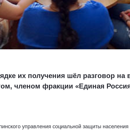
ядке их получения шёл разговор на в
ом, членом фракции «Единая Россия
пинского управления социальной защиты населения 