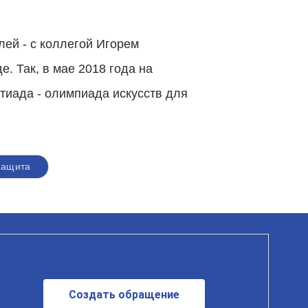
ей - с коллегой Игорем
. Так, в мае 2018 года на
иада - олимпиада искусств для
защита
Создать обращение