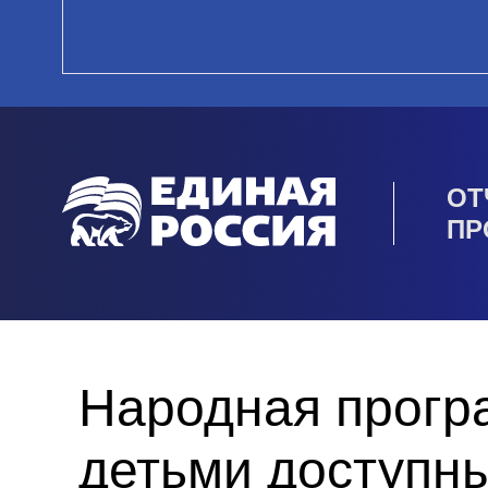
ОТ
ПР
Народная прогр
детьми доступны