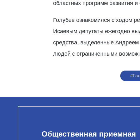
областных программ развития и 
Голубев ознакомился с ходом ре
Исаевым депутаты ежегодно выде
средства, выделенные Андреем 
людей с ограниченными возможн
#Го
Общественная приемная