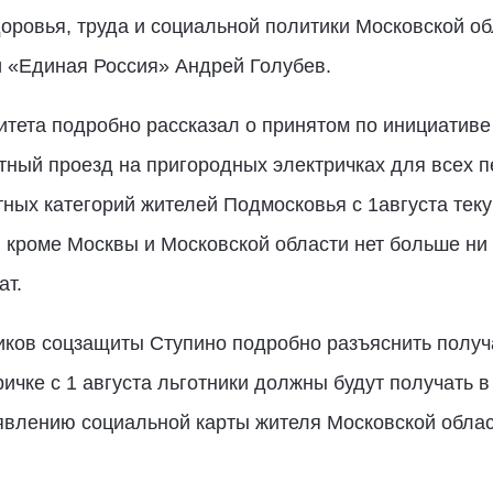
оровья, труда и социальной политики Московской о
и «Единая Россия» Андрей Голубев.
тета подробно рассказал о принятом по инициативе
атный проезд на пригородных электричках для всех п
тных категорий жителей Подмосковья с 1августа теку
й кроме Москвы и Московской области нет больше ни
ат.
иков соцзащиты Ступино подробно разъяснить получ
ричке с 1 августа льготники должны будут получать 
влению социальной карты жителя Московской област