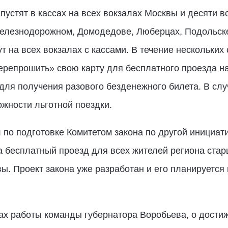
пустят в кассах на всех вокзалах Москвы и десяти 
елезнодорожном, Домодедове, Люберцах, Подольске
ут на всех вокзалах с кассами. В течение нескольких
ерепрошить» свою карту для бесплатного проезда н
для получения разового безденежного билета. В слу
жности льготной поездки.
 по подготовке Комитетом закона по другой инициа
на бесплатный проезд для всех жителей региона стар
. Проект закона уже разработан и его планируется 
гах работы команды губернатора Воробьева, о дости