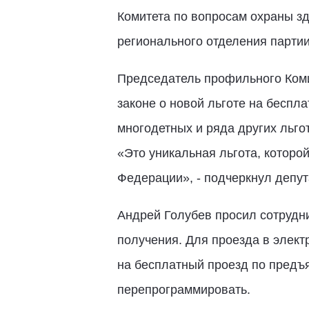
Комитета по вопросам охраны зд
регионального отделения парти
Председатель профильного Коми
законе о новой льготе на беспл
многодетных и ряда других льго
«Это уникальная льгота, которо
Федерации», - подчеркнул депут
Андрей Голубев просил сотрудн
получения. Для проезда в элект
на бесплатный проезд по предъя
перепрограммировать.