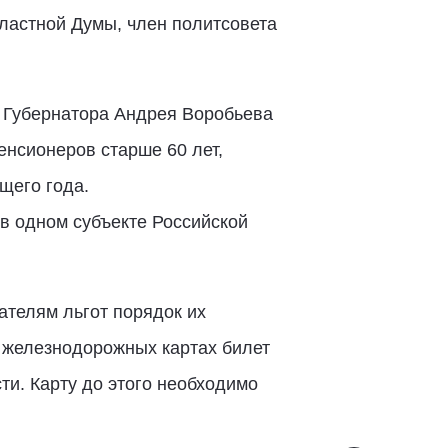
бластной Думы, член политсовета
 Губернатора Андрея Воробьева
енсионеров старше 60 лет,
щего года.
 в одном субъекте Российской
ателям льгот порядок их
в железнодорожных картах билет
и. Карту до этого необходимо