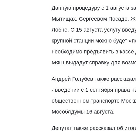
Данную процедуру с 1 августа за
Мытищах, Сергеевом Посаде, Ж
Лобне. С 15 августа услугу введ
крупной станции можно будет «п
необходимо предъявить в кассе 
МФЦ выдадут справку для возмо
Андрей Голубев также рассказал
- введении с 1 сентября права 
общественном транспорте Москвы
Мособлдумы 16 августа.
Депутат также рассказал об ито