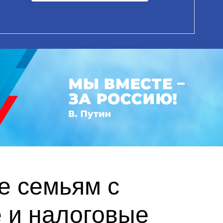
е семьям с
 и налоговые