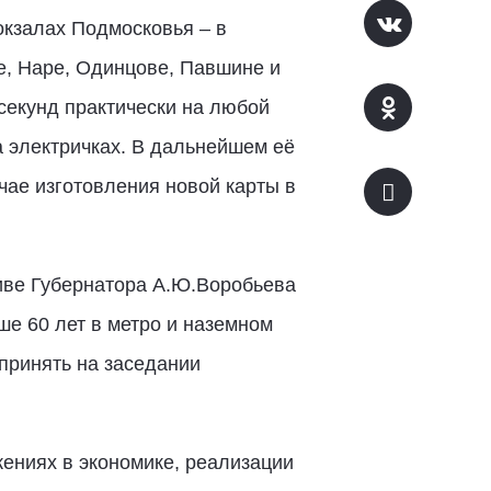
вокзалах Подмосковья – в
, Наре, Одинцове, Павшине и
 секунд практически на любой
а электричках. В дальнейшем её
чае изготовления новой карты в
тиве Губернатора А.Ю.Воробьева
ше 60 лет в метро и наземном
принять на заседании
жениях в экономике, реализации