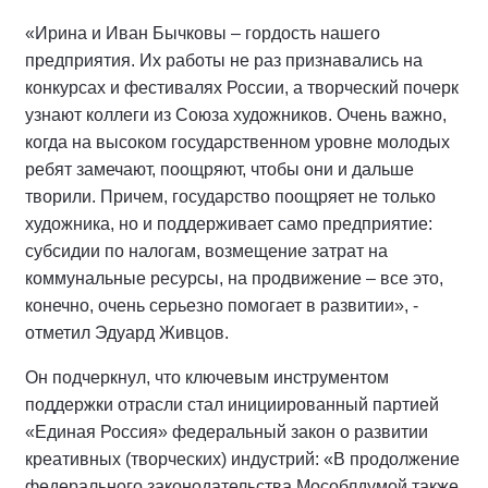
«Ирина и Иван Бычковы – гордость нашего
предприятия. Их работы не раз признавались на
конкурсах и фестивалях России, а творческий почерк
узнают коллеги из Союза художников. Очень важно,
когда на высоком государственном уровне молодых
ребят замечают, поощряют, чтобы они и дальше
творили. Причем, государство поощряет не только
художника, но и поддерживает само предприятие:
субсидии по налогам, возмещение затрат на
коммунальные ресурсы, на продвижение – все это,
конечно, очень серьезно помогает в развитии», -
отметил Эдуард Живцов.
Он подчеркнул, что ключевым инструментом
поддержки отрасли стал инициированный партией
«Единая Россия» федеральный закон о развитии
креативных (творческих) индустрий: «В продолжение
федерального законодательства Мособлдумой также