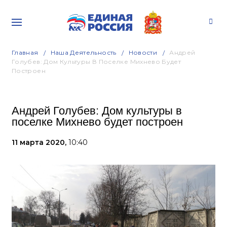
Главная
Наша Деятельность
Новости
Андрей
Голубев: Дом Культуры В Поселке Михнево Будет
Построен
Андрей Голубев: Дом культуры в
поселке Михнево будет построен
11 марта 2020,
10:40