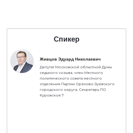
Спикер
Живцов Эдуард Николаевич
Депутат Московской областной Думы
седьмого созыва, член Местного
политического совета местного
отделения Партии Орехово-Зуевского
городского округа, Секретарь ПО
Куровское 7