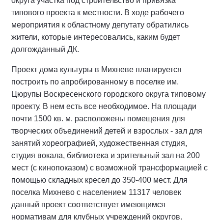
округа участка под строительство и привязка
типового проекта к местности. В ходе рабочего
мероприятия к областному депутату обратились
жители, которые интересовались, каким будет
долгожданный ДК.
Проект дома культуры в Михневе планируется
построить по апробированному в поселке им.
Цюрупы Воскресенского городского округа типовому
проекту. В нем есть все необходимое. На площади
почти 1500 кв. м. расположены помещения для
творческих объединений детей и взрослых - зал для
занятий хореографией, художественная студия,
студия вокала, библиотека и зрительный зал на 200
мест (с кинопоказом) с возможной трансформацией с
помощью складных кресел до 350-400 мест. Для
поселка Михнево с населением 11317 человек
данный проект соответствует имеющимся
нормативам для клубных учреждений округов.