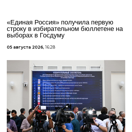
«Единая Россия» получила первую
строку в избирательном бюллетене на
выборах в Госдуму
05 августа 2026,
16:28