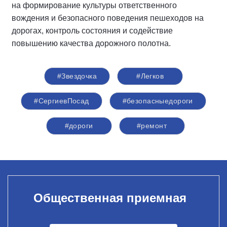
на формирование культуры ответственного
вождения и безопасного поведения пешеходов на
дорогах, контроль состояния и содействие
повышению качества дорожного полотна.
#Звездочка
#Легков
#СергиевПосад
#безопасныедороги
#дороги
#ремонт
Общественная приемная