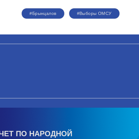
#Брынцалов
#Выборы ОМСУ
ЧЕТ ПО НАРОДНОЙ