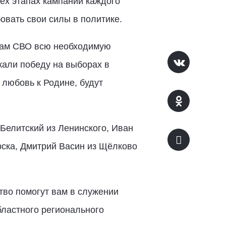
ех этапах кампании каждого
овать свои силы в политике.
кам СВО всю необходимую
жали победу на выборах в
 любовь к Родине, будут
Белитский из Ленинского, Иван
рска, Дмитрий Васин из Щёлково
тво помогут вам в служении
бластного регионального