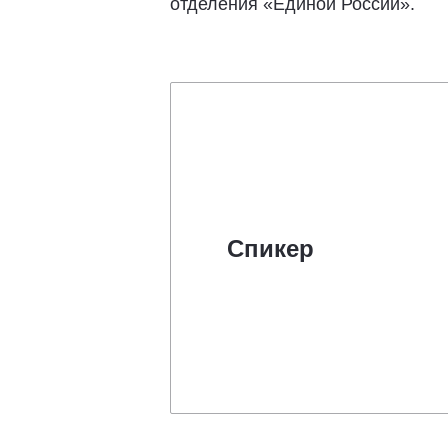
отделения «Единой России».
Спикер