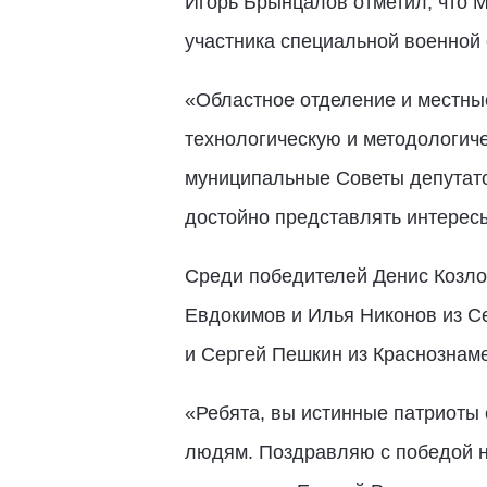
Игорь Брынцалов отметил, что М
участника специальной военной 
«Областное отделение и местн
технологическую и методологич
муниципальные Советы депутат
достойно представлять интерес
Среди победителей Денис Козлов
Евдокимов и Илья Никонов из С
и Сергей Пешкин из Краснознаме
«Ребята, вы истинные патриоты 
людям. Поздравляю с победой на