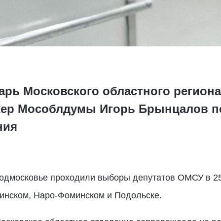
тарь Московского областного регион
кер Мособлдумы Игорь Брынцалов п
ния
Подмосковье проходили выборы депутатов ОМСУ в 25 
инском, Наро-Фоминском и Подольске.