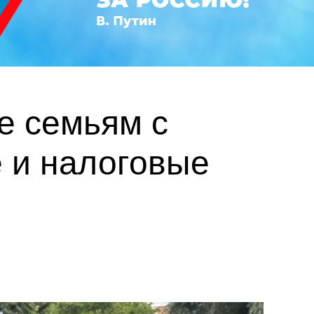
е семьям с
 и налоговые