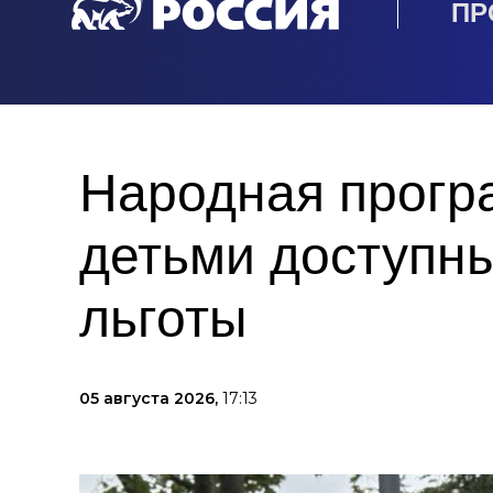
ПР
Народная прогр
детьми доступны
льготы
05 августа 2026,
17:13