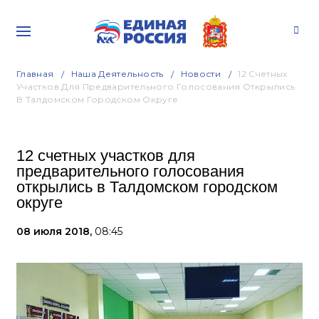
Главная
Наша Деятельность
Новости
12 Счетных
Участков Для Предварительного Голосования Открылись
В Талдомском Городском Округе
12 счетных участков для
предварительного голосования
открылись в Талдомском городском
округе
08 июля 2018,
08:45