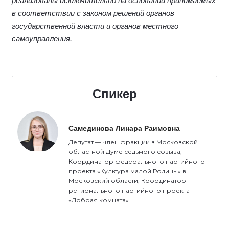
реализованы исключительно на основании принимаемых
в соответствии с законом решений органов
государственной власти и органов местного
самоуправления.
Спикер
Самединова Линара Раимовна
Депутат — член фракции в Московской
областной Думе седьмого созыва,
Координатор федерального партийного
проекта «Культура малой Родины» в
Московский области, Координатор
регионального партийного проекта
«Добрая комната»