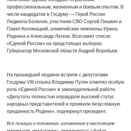
профессиональным, жизненным и боевым опытом. В
числе кандидатов в Госдуму — Герой России
Людмила Болилая, участники СВО Сергей Пешкин и
Павел Коломацкий, олимпийские чемпионы Ирина
Роднина и Александр Легков. Возглавит список
«Единой России» на предстоящих выборах
Губернатор Московской области Андрей Воробьев.
На прошедшей недавно встрече с депутатами
Госдумы VIII созыва Владимир Путин отметил особую
роль «Единой России» в законодательной работе.
«Депутаты полностью оправдали высокий статус
народных представителей и проявили безусловную
.
преданность Родине», подчеркнул президент
Все позиции и положения, изложенные в настоящем
материале, реализованы, реализуются и будут