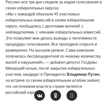
России» все три дня следили за ходом голосования в
своих избирательных округах.
«Мы с командой объехали 45 участковых
избирательных комиссий в своем избирательном
округе, пообщались с десятками жителей, с
наблюдателями, с членами избирательных комиссий.
Это позволяет мне делать выводы о легитимности
процедуры голосования. Все проходило открыто и
размеренно. На высшем уровне. Сама кампания
получилась беспрецедентной по низкому количеству
жалоб и нарушений», — добавил депутат Госдумы.
Минувшей ночью, после закрытия избирательных
участков, кандидат в Президенты
Владимир Путин
,
на встрече со своим избирательным штабом заявил,
что «источником власти в стране является
российский народ».