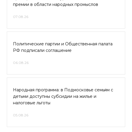
премии в области народных промыслов
07.08.26
Политические партии и Общественная палата
РФ подписали соглашение
06.08.26
Народная программа: в Подмосковье семьям с
детьми доступны субсидии на жилье и
налоговые льготы
05.08.26