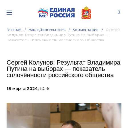
Главная
Наша Деятельность
Комментарии
Сергей
Колунов: Результат Владимира Путина На Выборах —
Показатель Сплочённости Российского Общества
Сергей Колунов: Результат Владимира
Путина на выборах — показатель
сплочённости российского общества
18 марта 2024,
10:16